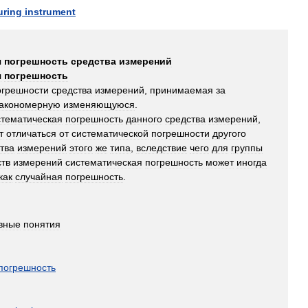
ring
instrument
я
погрешность
средства
измерений
я
погрешность
огрешности
средства
измерений
,
принимаемая
за
акономерную
изменяющуюся
.
тематическая
погрешность
данного
средства
измерений
,
т
отличаться
от
систематической
погрешности
другого
тва
измерений
этого
же
типа
,
вследствие
чего
для
группы
ств
измерений
систематическая
погрешность
может
иногда
как
случайная
погрешность
.
вные
понятия
погрешность