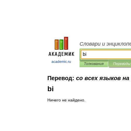
Словари и энциклоп
academic.ru
Толкования
Переводы
Перевод:
со всех языков на
bi
Ничего не найдено.