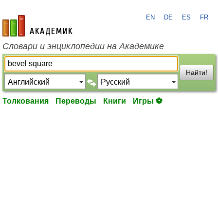
EN
DE
ES
FR
academic.ru
Словари и энциклопедии на Академике
Найти!
Толкования
Переводы
Книги
Игры ⚽