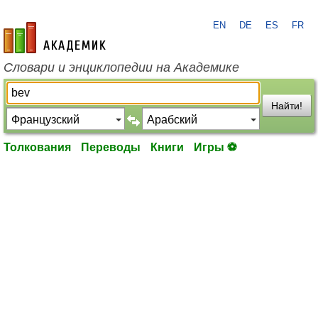
EN
DE
ES
FR
academic.ru
Словари и энциклопедии на Академике
Найти!
Толкования
Переводы
Книги
Игры ⚽