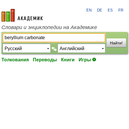
EN
DE
ES
FR
academic.ru
Словари и энциклопедии на Академике
Найти!
Толкования
Переводы
Книги
Игры ⚽