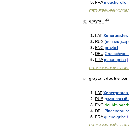
5
.
FRA
moucherolle
f
ПЯТИЯЗЫЧНЫЙ
СЛОВ
graytail
53
—
1
.
LAT
Xenerpestes
2
.
RUS
(
печник
-)
сер
3
.
ENG
graytail
4
.
DEU
Grauschwan
5
.
FRA
queue
-
grise
f
ПЯТИЯЗЫЧНЫЙ
СЛОВ
graytail
,
double
-
ban
54
—
1
.
LAT
Xenerpestes
2
.
RUS
двуполосый
3
.
ENG
double
-
band
4
.
DEU
Bindengraus
5
.
FRA
queue
-
grise
f
ПЯТИЯЗЫЧНЫЙ
СЛОВ