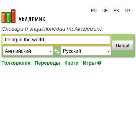
EN
DE
ES
FR
academic.ru
Словари и энциклопедии на Академике
Найти!
Толкования
Переводы
Книги
Игры ⚽