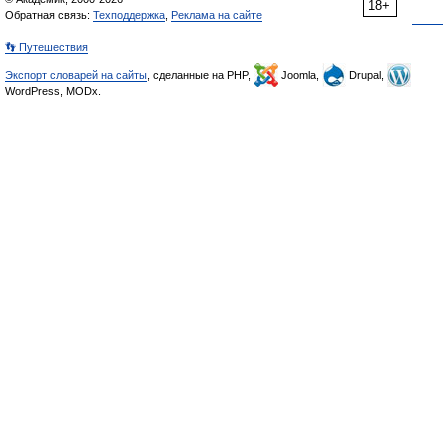
18+
Обратная связь:
Техподдержка
,
Реклама на сайте
👣 Путешествия
Экспорт словарей на сайты
, сделанные на PHP,
Joomla,
Drupal,
WordPress, MODx.