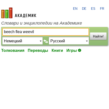
EN
DE
ES
FR
academic.ru
Словари и энциклопедии на Академике
Найти!
Толкования
Переводы
Книги
Игры ⚽