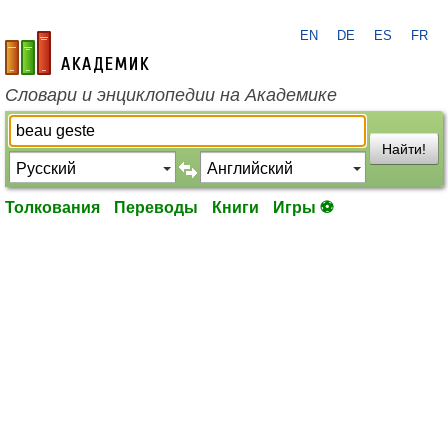
EN
DE
ES
FR
academic.ru
Словари и энциклопедии на Академике
Найти!
Толкования
Переводы
Книги
Игры ⚽