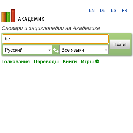
EN
DE
ES
FR
academic.ru
Словари и энциклопедии на Академике
Найти!
Толкования
Переводы
Книги
Игры ⚽