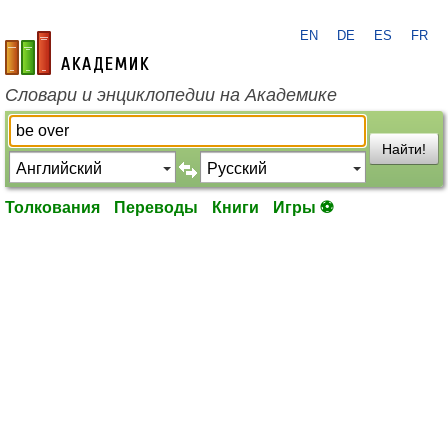
EN
DE
ES
FR
academic.ru
Словари и энциклопедии на Академике
Найти!
Толкования
Переводы
Книги
Игры ⚽