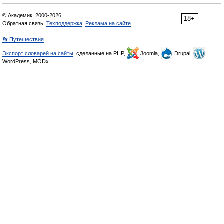
© Академик, 2000-2026
18+
Обратная связь:
Техподдержка
,
Реклама на сайте
👣 Путешествия
Экспорт словарей на сайты
, сделанные на PHP,
Joomla,
Drupal,
WordPress, MODx.