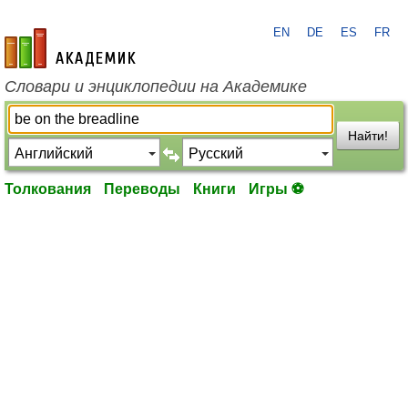
EN
DE
ES
FR
academic.ru
Словари и энциклопедии на Академике
Найти!
Толкования
Переводы
Книги
Игры ⚽