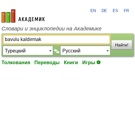
EN
DE
ES
FR
academic.ru
Словари и энциклопедии на Академике
Найти!
Толкования
Переводы
Книги
Игры ⚽