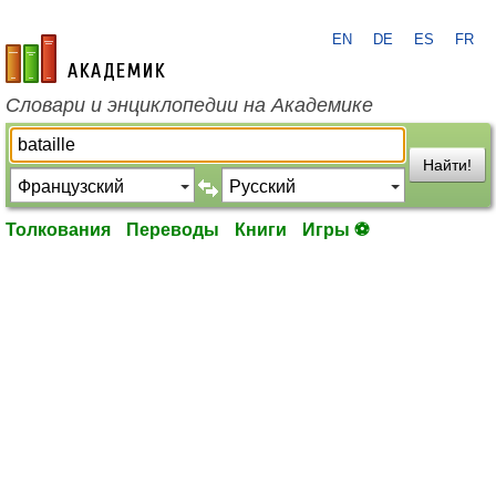
EN
DE
ES
FR
academic.ru
Словари и энциклопедии на Академике
Найти!
Толкования
Переводы
Книги
Игры ⚽