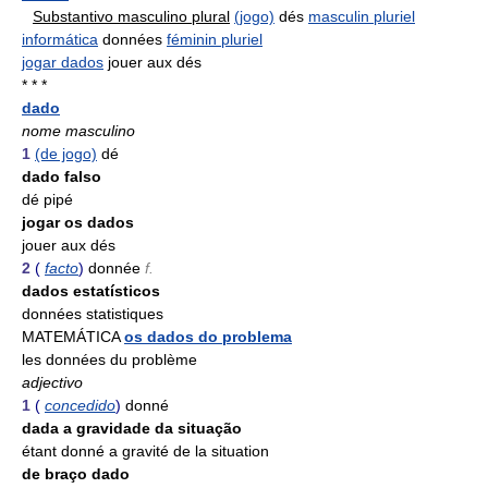
Substantivo masculino plural
(jogo)
dés
masculin pluriel
informática
données
féminin pluriel
jogar dados
jouer aux dés
* * *
dado
nome masculino
1
(de jogo)
dé
dado falso
dé pipé
jogar os dados
jouer aux dés
2
(
facto
)
donnée
f.
dados estatísticos
données statistiques
MATEMÁTICA
os dados do problema
les données du problème
adjectivo
1
(
concedido
)
donné
dada a gravidade da situação
étant donné a gravité de la situation
de braço dado