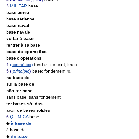
3
MILITAR
base
base aérea
base aérienne
base naval
base navale
voltar à base
rentrer à sa base
base de operações
base d'opérations
4
(cosmético)
fond
m.
de teint; base
5
(
princípio
)
base; fondement
m.
na base de
sur la base de
não ter base
sans base; sans fondement
ter bases sólidas
avoir de bases solides
6
QUÍMICA
base
◆
à base de
à base de
◆
de base