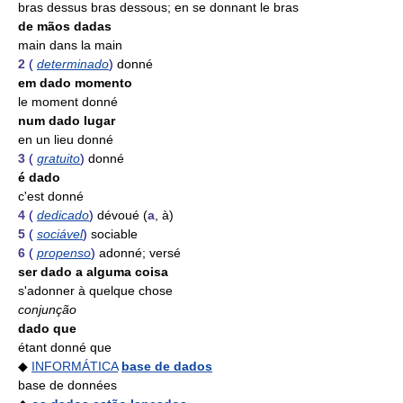
bras dessus bras dessous; en se donnant le bras
de mãos dadas
main dans la main
2
(
determinado
)
donné
em dado momento
le moment donné
num dado lugar
en un lieu donné
3
(
gratuito
)
donné
é dado
c'est donné
4
(
dedicado
)
dévoué (
a
, à)
5
(
sociável
)
sociable
6
(
propenso
)
adonné; versé
ser dado a alguma coisa
s'adonner à quelque chose
conjunção
dado que
étant donné que
◆
INFORMÁTICA
base de dados
base de données