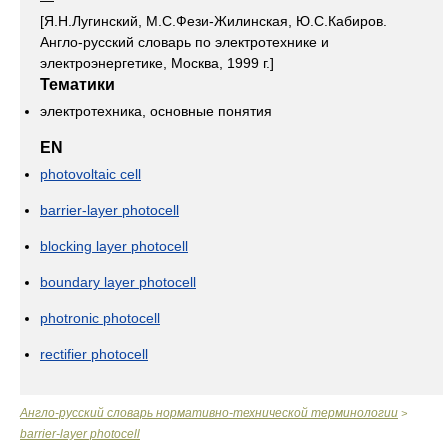
—
[Я.Н.Лугинский, М.С.Фези-Жилинская, Ю.С.Кабиров.
Англо-русский словарь по электротехнике и
электроэнергетике, Москва, 1999 г.]
Тематики
электротехника, основные понятия
EN
photovoltaic cell
barrier-layer photocell
blocking layer photocell
boundary layer photocell
photronic photocell
rectifier photocell
Англо-русский словарь нормативно-технической терминологии
>
barrier-layer photocell