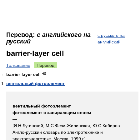
Перевод:
с английского на
с русского на
русский
английский
barrier-layer cell
Толкование
Перевод
barrier-layer cell
1
вентильный фотоэлемент
вентильный фотоэлемент
фотоэлемент с запирающим слоем
—
[Я.Н.Лугинский, М.С.Фези-Жилинская, Ю.С.Кабиров.
Англо-русский словарь по электротехнике и
электроэнергетике, Москва, 1999 г.]