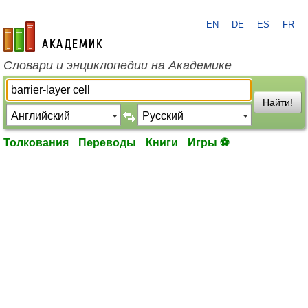
EN
DE
ES
FR
academic.ru
Словари и энциклопедии на Академике
Найти!
Толкования
Переводы
Книги
Игры ⚽