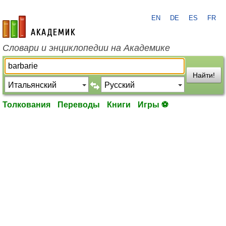
EN
DE
ES
FR
academic.ru
Словари и энциклопедии на Академике
Найти!
Толкования
Переводы
Книги
Игры ⚽