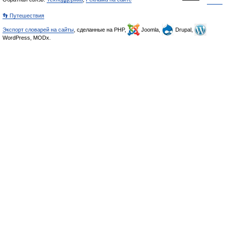
👣 Путешествия
Экспорт словарей на сайты
, сделанные на PHP,
Joomla,
Drupal,
WordPress, MODx.