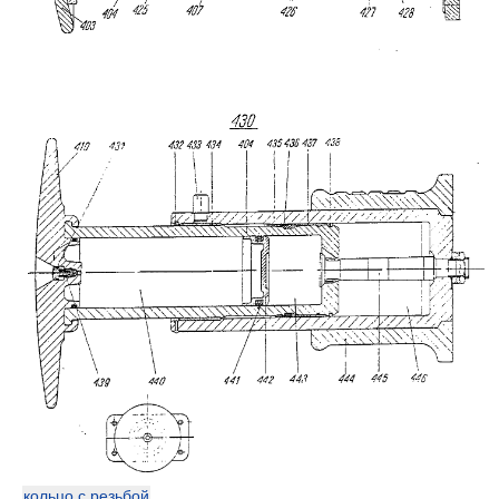
кольцо с резьбой