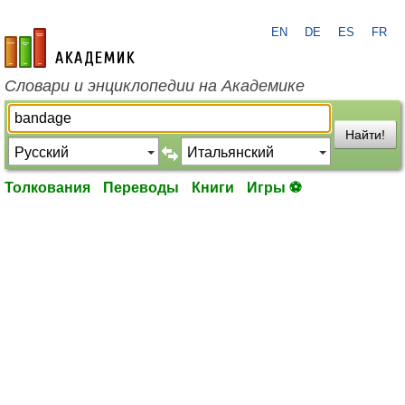
EN
DE
ES
FR
academic.ru
Словари и энциклопедии на Академике
Найти!
Толкования
Переводы
Книги
Игры ⚽