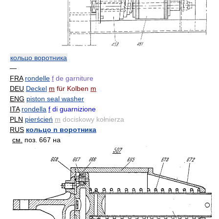
кольцо воротника
—
FRA
rondelle
f
de garniture
DEU
Deckel
m
für Kolben
m
ENG
piston seal washer
ITA
rondella
f
di guarnizione
PLN
pierścień
m
dociskowy kołnierza
RUS
кольцо n воротника
см.
поз. 667 на