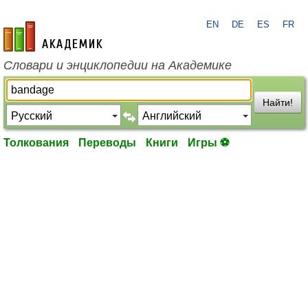
EN
DE
ES
FR
academic.ru
Словари и энциклопедии на Академике
Найти!
Толкования
Переводы
Книги
Игры ⚽