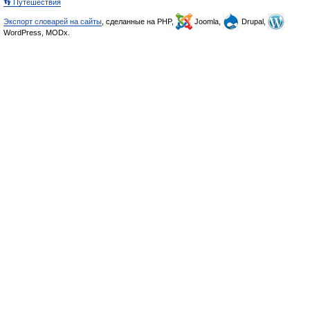
👣 Путешествия
Экспорт словарей на сайты
, сделанные на PHP,
Joomla,
Drupal,
WordPress, MODx.