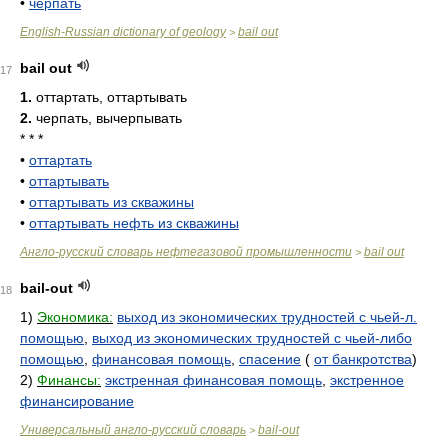
•
черпать
English-Russian dictionary of geology
bail out
>
bail out
17
1.
оттартать, оттартывать
2.
черпать, вычерпывать
* * *
•
оттартать
•
оттартывать
•
оттартывать из скважины
•
оттартывать нефть из скважины
Англо-русский словарь нефтегазовой промышленности
bail out
>
bail-out
18
1)
Экономика:
выход из экономических трудностей с чьей-л.
помощью
,
выход из экономических трудностей с чьей-либо
помощью
,
финансовая помощь
,
спасение
(
от банкротства
)
2)
Финансы:
экстренная финансовая помощь
,
экстренное
финансирование
Универсальный англо-русский словарь
bail-out
>