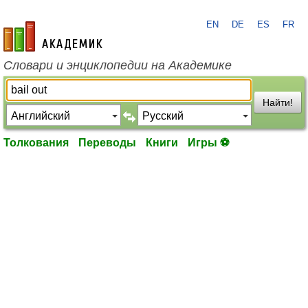
EN
DE
ES
FR
academic.ru
Словари и энциклопедии на Академике
Найти!
Толкования
Переводы
Книги
Игры ⚽