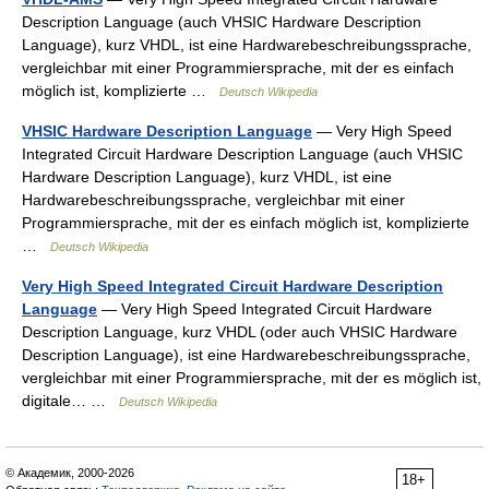
Description Language (auch VHSIC Hardware Description
Language), kurz VHDL, ist eine Hardwarebeschreibungssprache,
vergleichbar mit einer Programmiersprache, mit der es einfach
möglich ist, komplizierte …
Deutsch Wikipedia
VHSIC Hardware Description Language
— Very High Speed
Integrated Circuit Hardware Description Language (auch VHSIC
Hardware Description Language), kurz VHDL, ist eine
Hardwarebeschreibungssprache, vergleichbar mit einer
Programmiersprache, mit der es einfach möglich ist, komplizierte
…
Deutsch Wikipedia
Very High Speed Integrated Circuit Hardware Description
Language
— Very High Speed Integrated Circuit Hardware
Description Language, kurz VHDL (oder auch VHSIC Hardware
Description Language), ist eine Hardwarebeschreibungssprache,
vergleichbar mit einer Programmiersprache, mit der es möglich ist,
digitale… …
Deutsch Wikipedia
© Академик, 2000-2026
18+