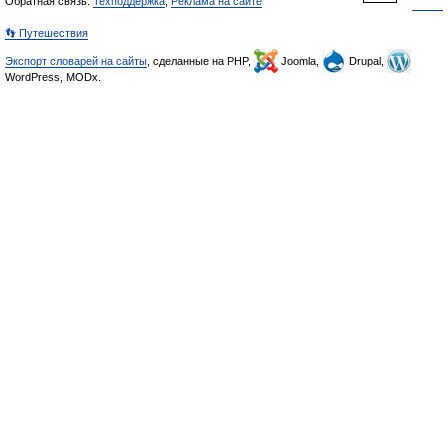
Обратная связь:
Техподдержка
,
Реклама на сайте
👣 Путешествия
Экспорт словарей на сайты
, сделанные на PHP,
Joomla,
Drupal,
WordPress, MODx.