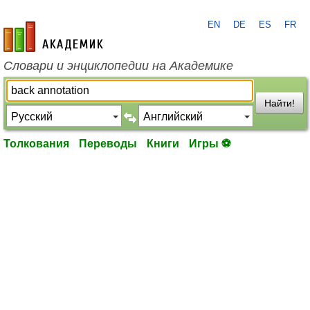
EN
DE
ES
FR
academic.ru
Словари и энциклопедии на Академике
Найти!
Толкования
Переводы
Книги
Игры ⚽