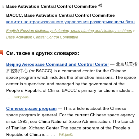
Base Activation Central Control Committee
3
BACCC, Base Activation Central Control Committee
комитет централизованного управления развертыванием базы
English-Russian dictionary of planing, cross-planing and slotting machines
>
Base Activation Central Control Committee
См. также в других словарях:
Beijing Aerospace Command and Control Center
— 北京航天指
挥控制中心 (or BACCC) is a command center for the Chinese
space program which includes the Shenzhou missions. The space
center is supervised and managed by the government of the
People s Republic of China. BACCC s primary functions include…
…
Wikipedia
Chinese space program
— This article is about the Chinese
space program in general. For the current Chinese space agency
since 1993, see China National Space Administration. The launch
of Tianlian, Xichang Center The space program of the People s
Republic of China is… …
Wikipedia