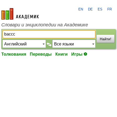
EN
DE
ES
FR
academic.ru
Словари и энциклопедии на Академике
Найти!
Толкования
Переводы
Книги
Игры ⚽