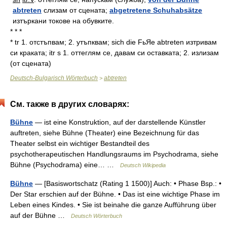
abtreten
слизам от сцената;
abgetretene Schuhabsätze
изтъркани токове на обувките.
* * *
* tr 1. отстъпвам; 2. утъпквам; sich die FьЯe abtreten изтривам
си краката; itr s 1. оттеглям се, давам си оставката; 2. излизам
(от сцената)
Deutsch-Bulgarisch Wörterbuch
abtreten
>
См. также в других словарях:
Bühne
— ist eine Konstruktion, auf der darstellende Künstler
auftreten, siehe Bühne (Theater) eine Bezeichnung für das
Theater selbst ein wichtiger Bestandteil des
psychotherapeutischen Handlungsraums im Psychodrama, siehe
Bühne (Psychodrama) eine… …
Deutsch Wikipedia
Bühne
— [Basiswortschatz (Rating 1 1500)] Auch: • Phase Bsp.: •
Der Star erschien auf der Bühne. • Das ist eine wichtige Phase im
Leben eines Kindes. • Sie ist beinahe die ganze Aufführung über
auf der Bühne …
Deutsch Wörterbuch