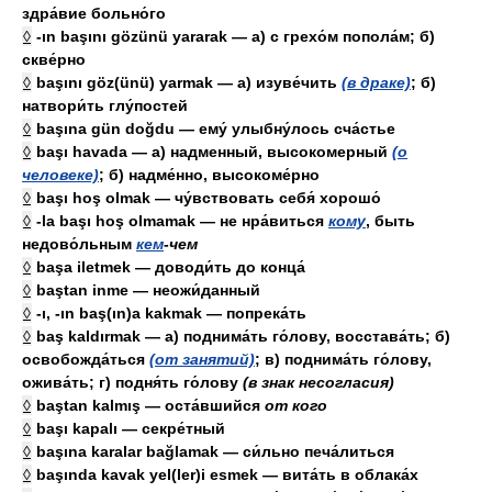
здра́вие больно́го
◊
-ın başını gözünü yararak — а) с грехо́м попола́м; б)
скве́рно
◊
başını göz(ünü) yarmak — а) изуве́чить
(в драке)
; б)
натвори́ть глу́постей
◊
başına gün doğdu — ему́ улыбну́лось сча́стье
◊
başı havada — а) надменный, высокомерный
(о
человеке)
; б) надме́нно, высокоме́рно
◊
başı hoş olmak — чу́вствовать себя́ хорошо́
◊
-la başı hoş olmamak — не нра́виться
кому
, быть
недово́льным
кем
-
чем
◊
başa iletmek — доводи́ть до конца́
◊
baştan inme — неожи́данный
◊
-ı, -ın baş(ın)a kakmak — попрека́ть
◊
baş kaldırmak — а) поднима́ть го́лову, восстава́ть; б)
освобожда́ться
(от занятий)
; в) поднима́ть го́лову,
ожива́ть; г) подня́ть го́лову
(в знак несогласия)
◊
baştan kalmış — оста́вшийся
от
кого
◊
başı kapalı — секре́тный
◊
başına karalar bağlamak — си́льно печа́литься
◊
başında kavak yel(ler)i esmek — вита́ть в облака́х