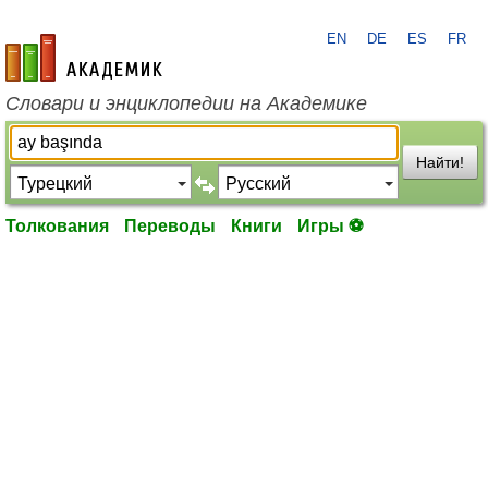
EN
DE
ES
FR
academic.ru
Словари и энциклопедии на Академике
Найти!
Толкования
Переводы
Книги
Игры ⚽