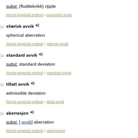
subst.
(fluidteknikk) ripple
Norsk-engelsk ordbok
periodisk avvik
>
sfærisk avvik
13
spherical aberration
Norsk-engelsk ordbok
sfærisk avvik
>
standard avvik
14
subst.
standard deviation
Norsk-engelsk ordbok
standard avvik
>
tillatt avvik
15
admissible deviation
Norsk-engelsk ordbok
tillatt avvik
>
aberrasjon
16
subst.
[
avvik
] aberration
Norsk-engelsk ordbok
aberrasjon
>