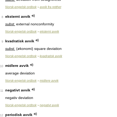
Norsk-engelsk ordbok
avvik fra retthet
>
eksternt avvik
8
subst.
external nonconformity
Norsk-engelsk ordbok
eksternt avvik
>
kvadratisk avvik
9
subst.
(økonomi) square deviation
Norsk-engelsk ordbok
kvadratisk avvik
>
midlere avvik
10
average deviation
Norsk-engelsk ordbok
midlere avvik
>
negativt avvik
11
negativ deviation
Norsk-engelsk ordbok
negativt avvik
>
periodisk avvik
12