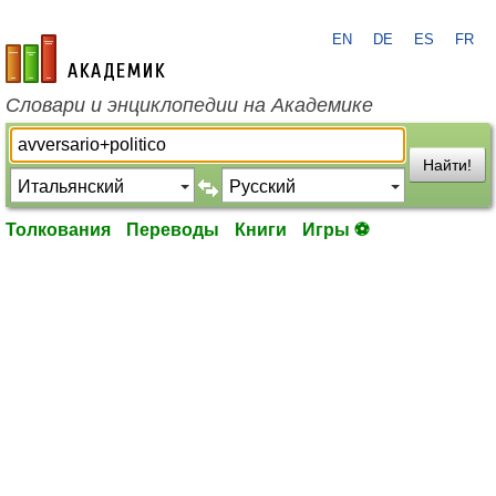
EN
DE
ES
FR
academic.ru
Словари и энциклопедии на Академике
Найти!
Толкования
Переводы
Книги
Игры ⚽