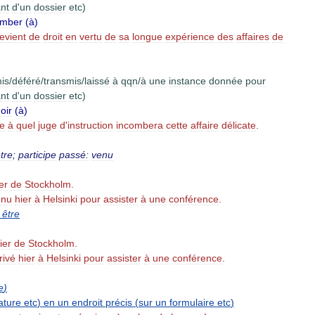
ant
d
'
un
dossier
etc
)
omber
(
à
)
revient
de
droit
en
vertu
de
sa
longue
expérience
des
affaires
de
is
/
déféré
/
transmis
/
laissé
à
qqn
/
à
une
instance
donnée
pour
ant
d
'
un
dossier
etc
)
oir
(
à
)
e
à
quel
juge
d
'
instruction
incombera
cette
affaire
délicate
.
tre
;
participe
passé:
venu
er
de
Stockholm
.
enu
hier
à
Helsinki
pour
assister
à
une
conférence
.
être
ier
de
Stockholm
.
rivé
hier
à
Helsinki
pour
assister
à
une
conférence
.
e
)
ature
etc
)
en
un
endroit
précis
(
sur
un
formulaire
etc
)