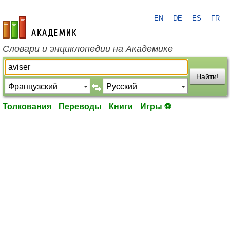
EN
DE
ES
FR
academic.ru
Словари и энциклопедии на Академике
Найти!
Толкования
Переводы
Книги
Игры ⚽