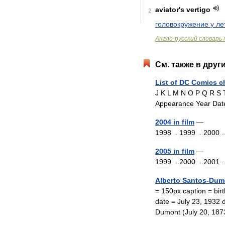
aviator
'
s
vertigo
2
головокружение
у
ле
Англо
-
русский
словарь
См
.
также
в
друг
List
of
DC
Comics
c
J
K
L
M
N
O
P
Q
R
S
Appearance
Year
Dat
2004
in
film
1998
.
1999
.
2000
2005
in
film
1999
.
2000
.
2001
Alberto
Santos
-
Dum
=
150px
caption
=
bir
date
=
July
23
,
1932
Dumont
(
July
20
,
187