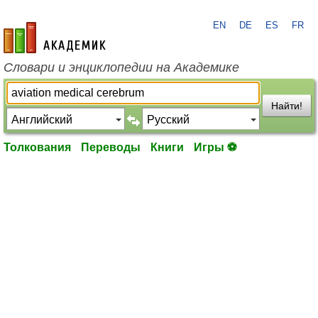
EN
DE
ES
FR
academic.ru
Словари и энциклопедии на Академике
Найти!
Толкования
Переводы
Книги
Игры ⚽