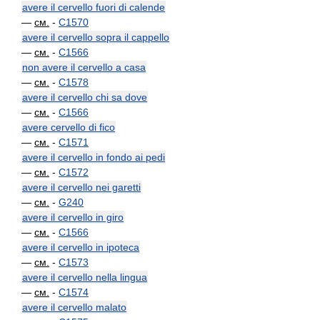
avere il cervello fuori di calende
—
см.
-
C1570
avere il cervello sopra il cappello
—
см.
-
C1566
non avere il cervello a casa
—
см.
-
C1578
avere il cervello chi sa dove
—
см.
-
C1566
avere cervello di fico
—
см.
-
C1571
avere il cervello in fondo ai pedi
—
см.
-
C1572
avere il cervello nei garetti
—
см.
-
G240
avere il cervello in giro
—
см.
-
C1566
avere il cervello in ipoteca
—
см.
-
C1573
avere il cervello nella lingua
—
см.
-
C1574
avere il cervello malato