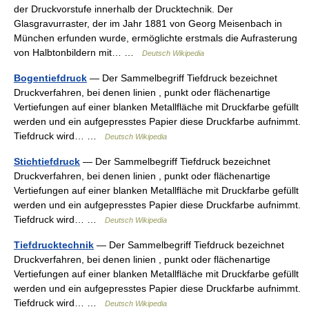
der Druckvorstufe innerhalb der Drucktechnik. Der
Glasgravurraster, der im Jahr 1881 von Georg Meisenbach in
München erfunden wurde, ermöglichte erstmals die Aufrasterung
von Halbtonbildern mit… …
Deutsch Wikipedia
Bogentiefdruck
— Der Sammelbegriff Tiefdruck bezeichnet
Druckverfahren, bei denen linien , punkt oder flächenartige
Vertiefungen auf einer blanken Metallfläche mit Druckfarbe gefüllt
werden und ein aufgepresstes Papier diese Druckfarbe aufnimmt.
Tiefdruck wird… …
Deutsch Wikipedia
Stichtiefdruck
— Der Sammelbegriff Tiefdruck bezeichnet
Druckverfahren, bei denen linien , punkt oder flächenartige
Vertiefungen auf einer blanken Metallfläche mit Druckfarbe gefüllt
werden und ein aufgepresstes Papier diese Druckfarbe aufnimmt.
Tiefdruck wird… …
Deutsch Wikipedia
Tiefdrucktechnik
— Der Sammelbegriff Tiefdruck bezeichnet
Druckverfahren, bei denen linien , punkt oder flächenartige
Vertiefungen auf einer blanken Metallfläche mit Druckfarbe gefüllt
werden und ein aufgepresstes Papier diese Druckfarbe aufnimmt.
Tiefdruck wird… …
Deutsch Wikipedia