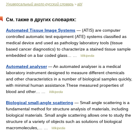
Универсальный англо-русский словарь
abl
>
См. также в других словарях:
Automated Tissue Image Systems
— (ATIS) are computer
controlled automatic test equipment (ATE) systems classified as
medical device and used as pathology laboratory tools (tissue
based cancer diagnostics) to characterize a stained tissue sample
embedded on a bar coded glass… …
Wikipedia
Automated analyser
— An automated analyser is a medical
laboratory instrument designed to measure different chemicals
and other characteristics in a number of biological samples quickly,
with minimal human assistance.These measured properties of
blood and other… …
Wikipedia
Biological small-angle scattering
— Small angle scattering is a
fundamental method for structure analysis of materials, including
biological materials. Small angle scattering allows one to study the
structure of a variety of objects such as solutions of biological
macromolecules,… …
Wikipedia