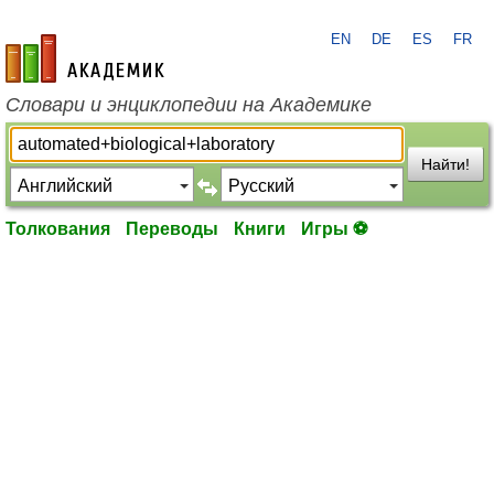
EN
DE
ES
FR
academic.ru
Словари и энциклопедии на Академике
Найти!
Толкования
Переводы
Книги
Игры ⚽