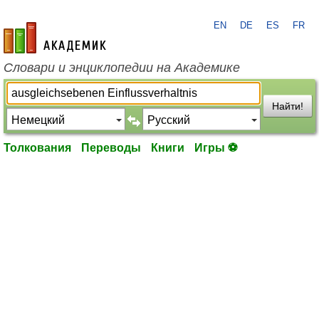
EN
DE
ES
FR
academic.ru
Словари и энциклопедии на Академике
Найти!
Толкования
Переводы
Книги
Игры ⚽