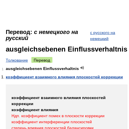
Перевод:
с немецкого на
с русского на
русский
немецкий
ausgleichsebenen Einflussverhaltnis
Толкование
Перевод
ausgleichsebenen Einflussverhaltnis
1
коэффициент взаимного влияния плоскостей коррекции
коэффициент взаимного влияния плоскостей
коррекции
коэффициент влияния
Ндп. коэффициент помех в плоскости коррекции
коэффициент интерференции плоскостей
степень влияния плоскостей балансировки