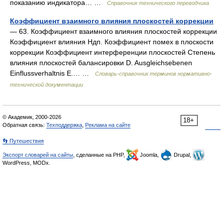
показанию индикатора… …
Справочник технического переводчика
Коэффициент взаимного влияния плоскостей коррекции
— 63. Коэффициент взаимного влияния плоскостей коррекции
Коэффициент влияния Ндп. Коэффициент помех в плоскости
коррекции Коэффициент интерференции плоскостей Степень
влияния плоскостей балансировки D. Ausgleichsebenen
Einflussverhaltnis Е.… …
Словарь-справочник терминов нормативно-
технической документации
© Академик, 2000-2026
18+
Обратная связь:
Техподдержка
,
Реклама на сайте
👣 Путешествия
Экспорт словарей на сайты
, сделанные на PHP,
Joomla,
Drupal,
WordPress, MODx.