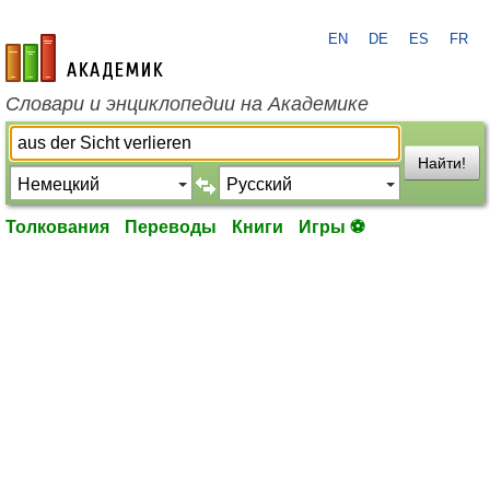
EN
DE
ES
FR
academic.ru
Словари и энциклопедии на Академике
Найти!
Толкования
Переводы
Книги
Игры ⚽