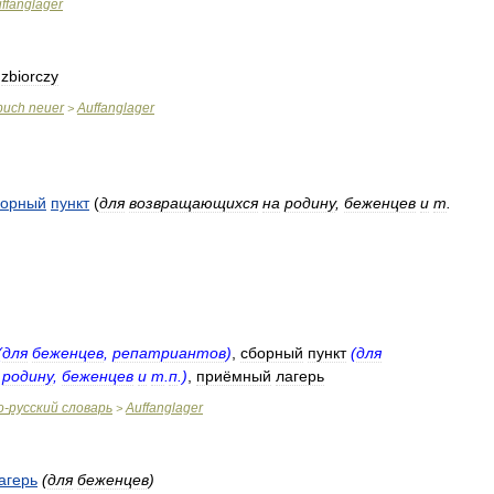
ffanglager
zbiorczy
buch
neuer
Auffanglager
>
борный
пункт
(
для
возвращающихся
на
родину
,
беженцев
и
т
.
(
для
беженцев
,
репатриантов
)
,
сборный
пункт
(
для
родину
,
беженцев
и
т
.
п
.)
,
приёмный
лагерь
о
-
русский
словарь
Auffanglager
>
агерь
(
для
беженцев
)