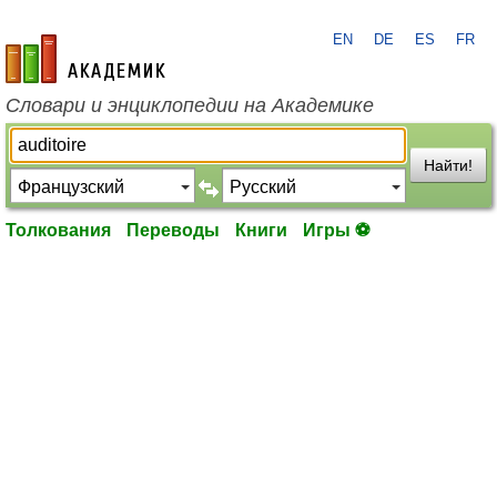
EN
DE
ES
FR
academic.ru
Словари и энциклопедии на Академике
Найти!
Толкования
Переводы
Книги
Игры ⚽