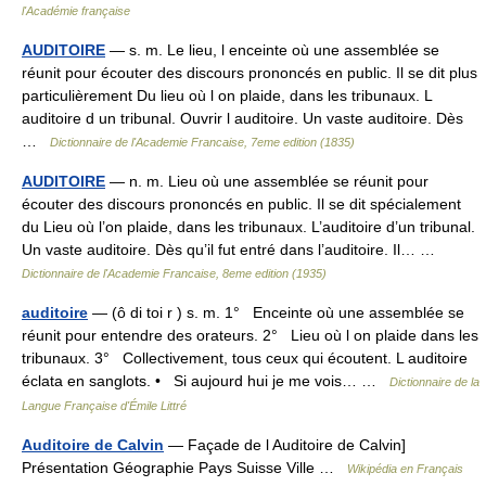
l'Académie française
AUDITOIRE
— s. m. Le lieu, l enceinte où une assemblée se
réunit pour écouter des discours prononcés en public. Il se dit plus
particulièrement Du lieu où l on plaide, dans les tribunaux. L
auditoire d un tribunal. Ouvrir l auditoire. Un vaste auditoire. Dès
…
Dictionnaire de l'Academie Francaise, 7eme edition (1835)
AUDITOIRE
— n. m. Lieu où une assemblée se réunit pour
écouter des discours prononcés en public. Il se dit spécialement
du Lieu où l’on plaide, dans les tribunaux. L’auditoire d’un tribunal.
Un vaste auditoire. Dès qu’il fut entré dans l’auditoire. Il… …
Dictionnaire de l'Academie Francaise, 8eme edition (1935)
auditoire
— (ô di toi r ) s. m. 1° Enceinte où une assemblée se
réunit pour entendre des orateurs. 2° Lieu où l on plaide dans les
tribunaux. 3° Collectivement, tous ceux qui écoutent. L auditoire
éclata en sanglots. • Si aujourd hui je me vois… …
Dictionnaire de la
Langue Française d'Émile Littré
Auditoire de Calvin
— Façade de l Auditoire de Calvin]
Présentation Géographie Pays Suisse Ville …
Wikipédia en Français