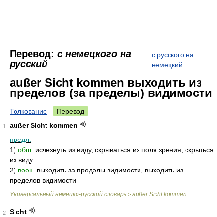
Перевод:
с немецкого на
с русского на
русский
немецкий
außer Sicht kommen выходить из
пределов (за пределы) видимости
Толкование
Перевод
außer Sicht kommen
1
предл.
1)
общ.
исчезнуть из виду, скрываться из поля зрения, скрыться
из виду
2)
воен.
выходить за пределы видимости, выходить из
пределов видимости
Универсальный немецко-русский словарь
außer Sicht kommen
>
Sicht
2