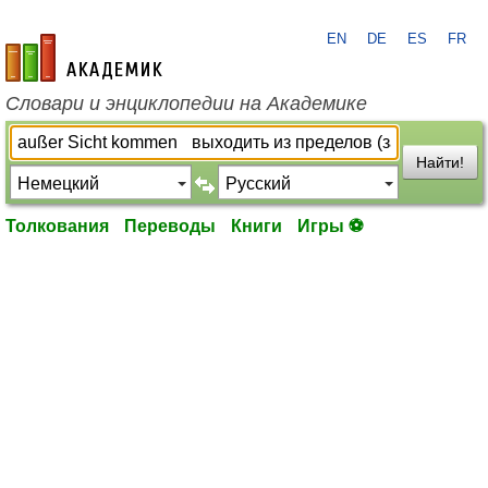
EN
DE
ES
FR
academic.ru
Словари и энциклопедии на Академике
Найти!
Толкования
Переводы
Книги
Игры ⚽