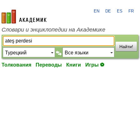
EN
DE
ES
FR
academic.ru
Словари и энциклопедии на Академике
Найти!
Толкования
Переводы
Книги
Игры ⚽