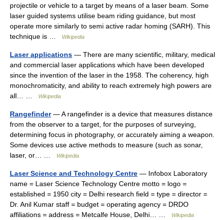
projectile or vehicle to a target by means of a laser beam. Some
laser guided systems utilise beam riding guidance, but most
operate more similarly to semi active radar homing (SARH). This
technique is …
Wikipedia
Laser applications
— There are many scientific, military, medical
and commercial laser applications which have been developed
since the invention of the laser in the 1958. The coherency, high
monochromaticity, and ability to reach extremely high powers are
all… …
Wikipedia
Rangefinder
— A rangefinder is a device that measures distance
from the observer to a target, for the purposes of surveying,
determining focus in photography, or accurately aiming a weapon.
Some devices use active methods to measure (such as sonar,
laser, or… …
Wikipedia
Laser Science and Technology Centre
— Infobox Laboratory
name = Laser Science Technology Centre motto = logo =
established = 1950 city = Delhi research field = type = director =
Dr. Anil Kumar staff = budget = operating agency = DRDO
affiliations = address = Metcalfe House, Delhi… …
Wikipedia