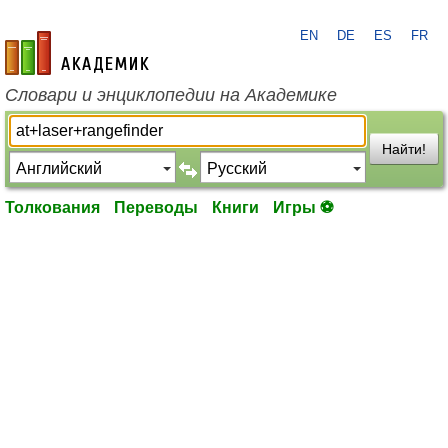
EN
DE
ES
FR
academic.ru
Словари и энциклопедии на Академике
Найти!
Толкования
Переводы
Книги
Игры ⚽