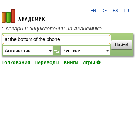
EN
DE
ES
FR
academic.ru
Словари и энциклопедии на Академике
Найти!
Толкования
Переводы
Книги
Игры ⚽