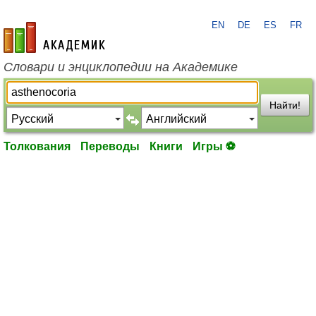
EN
DE
ES
FR
academic.ru
Словари и энциклопедии на Академике
Найти!
Толкования
Переводы
Книги
Игры ⚽