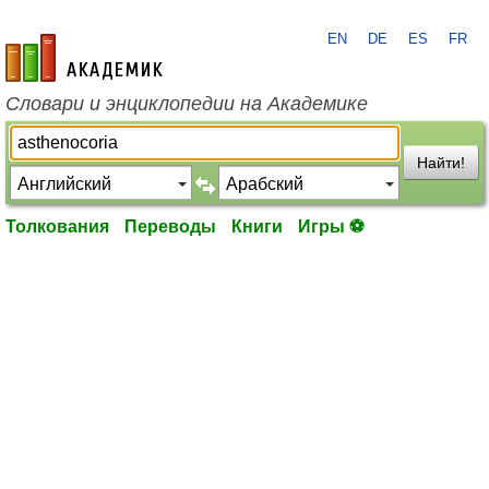
EN
DE
ES
FR
academic.ru
Словари и энциклопедии на Академике
Найти!
Толкования
Переводы
Книги
Игры ⚽