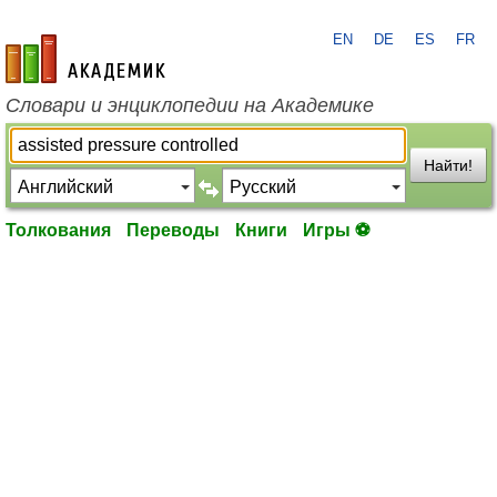
EN
DE
ES
FR
academic.ru
Словари и энциклопедии на Академике
Найти!
Толкования
Переводы
Книги
Игры ⚽