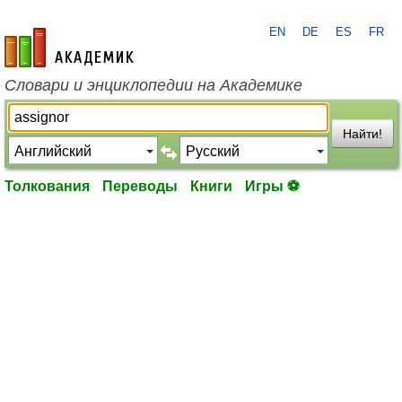
EN
DE
ES
FR
academic.ru
Словари и энциклопедии на Академике
Найти!
Толкования
Переводы
Книги
Игры ⚽