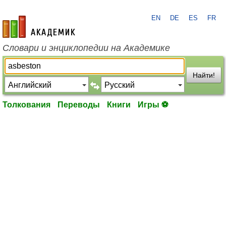
EN
DE
ES
FR
academic.ru
Словари и энциклопедии на Академике
Найти!
Толкования
Переводы
Книги
Игры ⚽