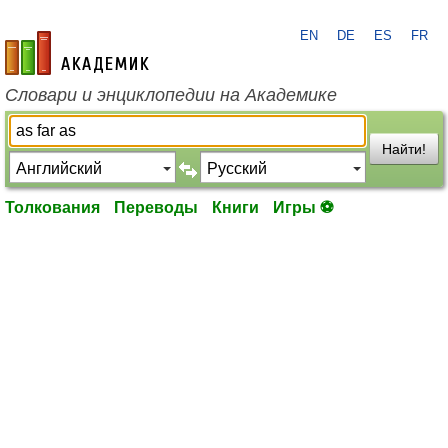
EN
DE
ES
FR
academic.ru
Словари и энциклопедии на Академике
Найти!
Толкования
Переводы
Книги
Игры ⚽