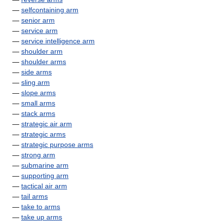
—
selfcontaining arm
—
senior arm
—
service arm
—
service intelligence arm
—
shoulder arm
—
shoulder arms
—
side arms
—
sling arm
—
slope arms
—
small arms
—
stack arms
—
strategic air arm
—
strategic arms
—
strategic purpose arms
—
strong arm
—
submarine arm
—
supporting arm
—
tactical air arm
—
tail arms
—
take to arms
—
take up arms