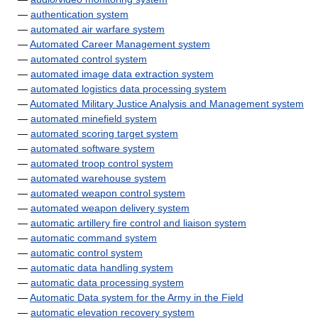
—
authentication system
—
automated air warfare system
—
Automated Career Management system
—
automated control system
—
automated image data extraction system
—
automated logistics data processing system
—
Automated Military Justice Analysis and Management system
—
automated minefield system
—
automated scoring target system
—
automated software system
—
automated troop control system
—
automated warehouse system
—
automated weapon control system
—
automated weapon delivery system
—
automatic artillery fire control and liaison system
—
automatic command system
—
automatic control system
—
automatic data handling system
—
automatic data processing system
—
Automatic Data system for the Army in the Field
—
automatic elevation recovery system