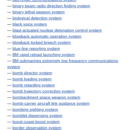
—
binary beam radio direction finding system
—
binary lethal weapon system
—
biological detection system
—
black voice system
—
blast-actuated nuclear detonation control system
—
blowback automatic operation system
—
blowback locked breech system
—
blue-line reporting system
—
BM rapid reload launching system
—
BM submarines extremely low frequency communications
system
—
bomb director system
—
bomb loading system
—
bomb retarding system
—
bomb trajectory correction system
—
bombardment space weapon system
—
bomb-carrier aircraft link guidance system
—
bombing sighting system
—
bomblet dispensing system
—
boost-coast-boost system
—
border observation system