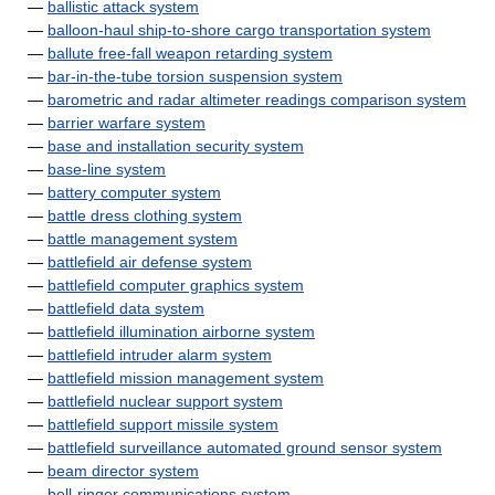
—
ballistic attack system
—
balloon-haul ship-to-shore cargo transportation system
—
ballute free-fall weapon retarding system
—
bar-in-the-tube torsion suspension system
—
barometric and radar altimeter readings comparison system
—
barrier warfare system
—
base and installation security system
—
base-line system
—
battery computer system
—
battle dress clothing system
—
battle management system
—
battlefield air defense system
—
battlefield computer graphics system
—
battlefield data system
—
battlefield illumination airborne system
—
battlefield intruder alarm system
—
battlefield mission management system
—
battlefield nuclear support system
—
battlefield support missile system
—
battlefield surveillance automated ground sensor system
—
beam director system
—
bell-ringer communications system