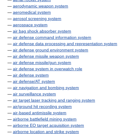
—
aerodynamic weapon system
—
aeromedical system
—
aerosol screening system
—
aerospace system
—
air bag shock absorber system
—
air defense command information system
—
air defense data processing and representation system
—
air defense ground environment system
—
air defense missile weapon system
—
air defense missile/gun system
—
air defense system in overwatch role
—
air defense system
—
air defense/AT system
—
air navigation and bombing system
—
air surveillance system
—
air target laser tracking and ranging system
—
air/ground hit recording system
—
air-based antimissile system
—
airborne battlefield mining system
—
airborne EO target acquisition system
—
airborne location and strike system