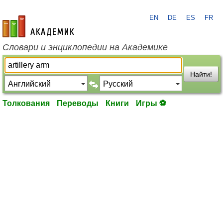
EN
DE
ES
FR
academic.ru
Словари и энциклопедии на Академике
Найти!
Толкования
Переводы
Книги
Игры ⚽