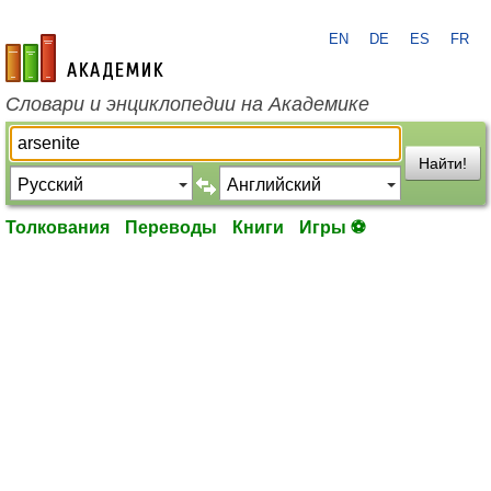
EN
DE
ES
FR
academic.ru
Словари и энциклопедии на Академике
Найти!
Толкования
Переводы
Книги
Игры ⚽