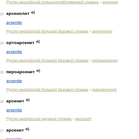
Русско-английский сельскохозяйственный словарь
арсенит
>
арсенолит
13
arsenite
Русско-английский большой базовый словарь
арсенолит
>
ортоарсенит
14
arsenite
Русско-английский большой базовый словарь
ортоарсенит
>
пироарсенит
15
arsenite
Русско-английский большой базовый словарь
пироарсенит
>
арсинит
16
arsenite
Русско-английский научный словарь
арсинит
>
арсенит
17