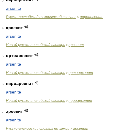
3
arsenite
Русско-английский технический словарь
пироарсенит
>
арсенит
4
arsenite
Новый русско-английский словарь
арсенит
>
ортоарсенит
5
arsenite
Новый русско-английский словарь
ортоарсенит
>
пироарсенит
6
arsenite
Новый русско-английский словарь
пироарсенит
>
арсенит
7
arsenite
Русско-английский словарь по химии
арсенит
>