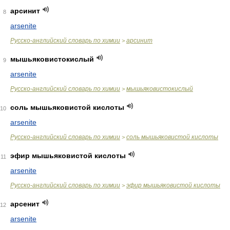
арсинит
8
arsenite
Русско-английский словарь по химии
арсинит
>
мышьяковистокислый
9
arsenite
Русско-английский словарь по химии
мышьяковистокислый
>
соль мышьяковистой кислоты
10
arsenite
Русско-английский словарь по химии
соль мышьяковистой кислоты
>
эфир мышьяковистой кислоты
11
arsenite
Русско-английский словарь по химии
эфир мышьяковистой кислоты
>
арсенит
12
arsenite