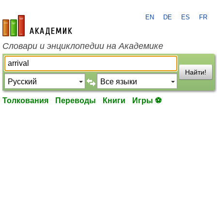
EN
DE
ES
FR
academic.ru
Словари и энциклопедии на Академике
Найти!
Толкования
Переводы
Книги
Игры ⚽