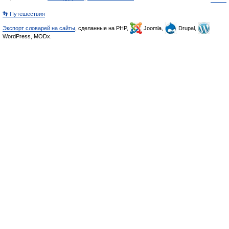
👣 Путешествия
Экспорт словарей на сайты
, сделанные на PHP,
Joomla,
Drupal,
WordPress, MODx.